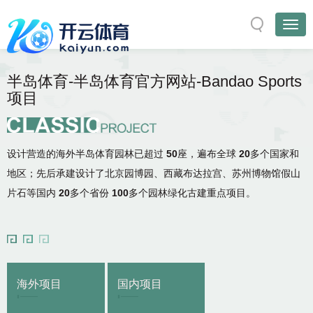
半岛体育-半岛体育官方网站-Bandao Sports
项目
设计营造的海外半岛体育园林已超过
50
座，遍布全球
20
多个国家和
地区；先后承建设计了北京园博园、西藏布达拉宫、苏州博物馆假山
片石等国内
20
多个省份
100
多个园林绿化古建重点项目。
海外项目
国内项目