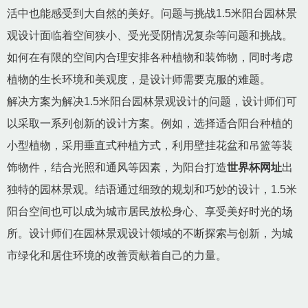
活中也能感受到大自然的美好。问题与挑战1.5米阳台园林景
观设计面临着空间狭小、受光受阴情况复杂等问题和挑战。
如何在有限的空间内合理安排各种植物和装饰物，同时考虑
植物的生长环境和美观度，是设计师需要克服的难题。
解决方案为解决1.5米阳台园林景观设计的问题，设计师们可
以采取一系列创新的设计方案。例如，选择适合阳台种植的
小型植物，采用垂直式种植方式，利用壁挂花盆和吊篮等装
饰物件，结合光照和通风等因素，为阳台打造
世界杯网址
出
独特的园林景观。结语通过细致的规划和巧妙的设计，1.5米
阳台空间也可以成为城市居民放松身心、享受美好时光的场
所。设计师们在园林景观设计领域的不断探索与创新，为城
市绿化和居住环境的改善贡献着自己的力量。