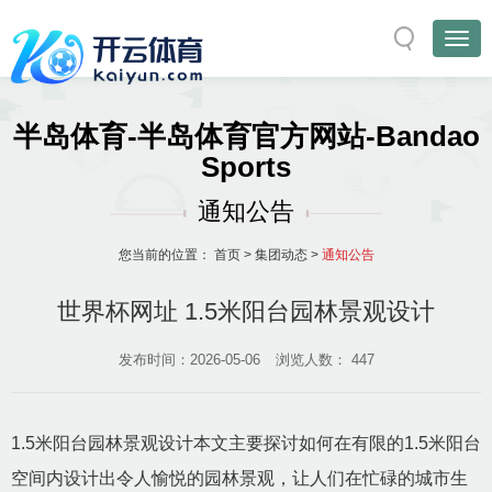
半岛体育-半岛体育官方网站-Bandao
Sports
通知公告
您当前的位置：
首页
>
集团动态
>
通知公告
世界杯网址 1.5米阳台园林景观设计
发布时间：2026-05-06
浏览人数：
447
1.5米阳台园林景观设计本文主要探讨如何在有限的1.5米阳台
空间内设计出令人愉悦的园林景观，让人们在忙碌的城市生