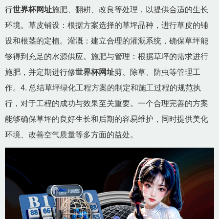
行
世界杯网址
施肥、翻耕、改良等处理，以提供合适的生长
环境。草皮铺设：根据方案选择的草坪品种，进行草皮的铺
设和根茎的定植。灌溉：建立合理的灌溉系统，确保草坪能
够得到充足的水源供应。施肥与管理：根据草坪的需求进行
施肥，并定期进行修
世界杯网址
剪、除草、防虫等管理工
作。4. 总结草坪绿化工程方案的制定和施工过程的规范执
行，对于工程的成功与效果至关重要。一个合理完善的方案
能够确保草坪的良好生长和后期的容易维护，同时提供美化
环境、改善空气质量等多方面的益处。