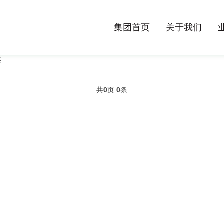
集团首页
关于我们
签
共
0
页
0
条